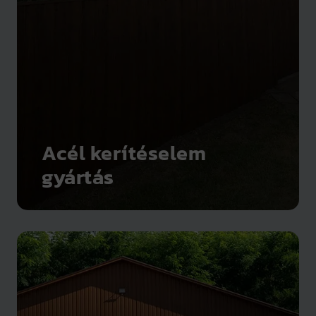
Acél kerítéselem
gyártás