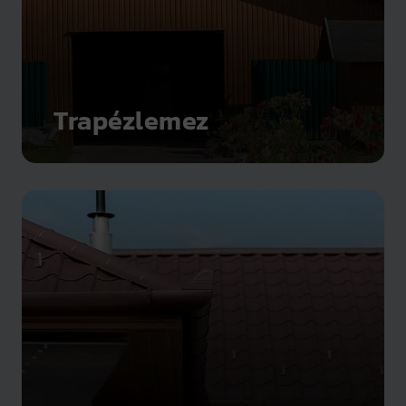
Trapézlemez