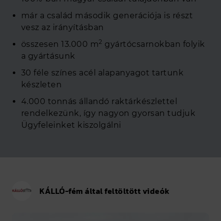
már a család második generációja is részt
vesz az irányításban
2
összesen 13.000 m
gyártócsarnokban folyik
a gyártásunk
30 féle színes acél alapanyagot tartunk
készleten
4.000 tonnás állandó raktárkészlettel
rendelkezünk, így nagyon gyorsan tudjuk
Ügyfeleinket kiszolgálni
KÁLLÓ-fém által feltöltött videók