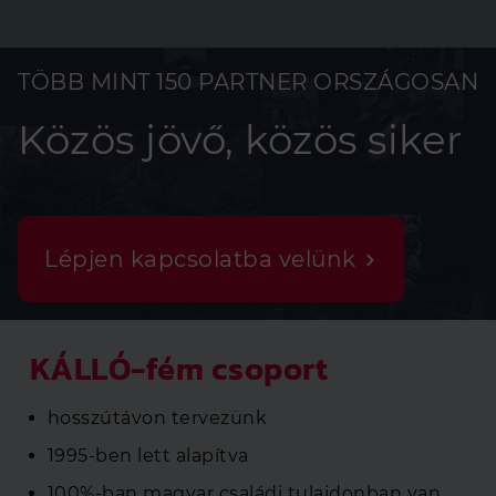
TÖBB MINT 150 PARTNER ORSZÁGOSAN
Közös jövő, közös siker
Lépjen kapcsolatba velünk
KÁLLÓ-fém csoport
hosszútávon tervezünk
1995-ben lett alapítva
100%-ban magyar családi tulajdonban van