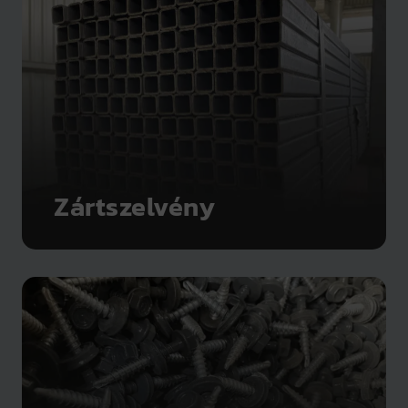
Zártszelvény