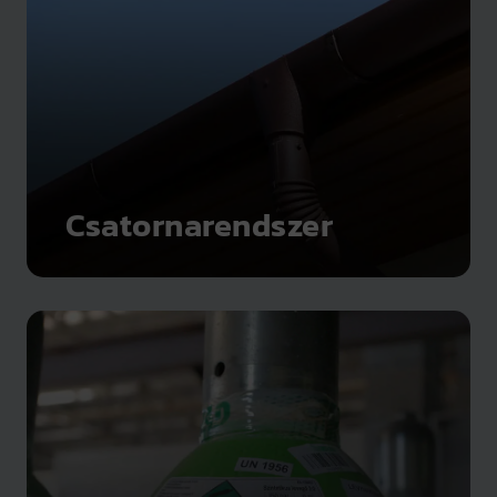
Csatornarendszer