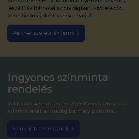
Kedvezményes árak, online nyomon követés,
leszállítás bárhová az országban. Kivitelezők,
kereskedők jelentkezését várjuk.
Partner szeretnék lenni
Ingyenes színminta
rendelés
Válasszon 4 színt, és mi elpostázzuk Önnek a
színmintákat az ország bármely pontjára.
Színmintát szeretnék