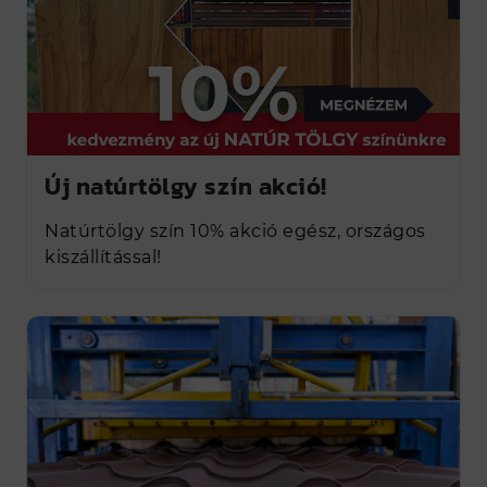
Új natúrtölgy szín akció!
Natúrtölgy szín 10% akció egész, országos
kiszállítással!