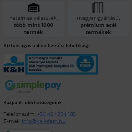
hatalmas választék,
magyar gyártású,
több mint 1000
prémium acél
termék
termékek
Biztonságos online fizetési lehetőség:
Központi elérhetőségeink
Telefonszám:
+36 42 / 264 185
E-mail:
info@kallofem.hu