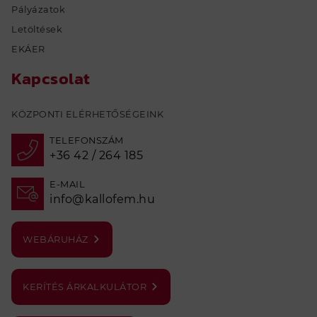
Pályázatok
Letöltések
EKÁER
Kapcsolat
KÖZPONTI ELÉRHETŐSÉGEINK
TELEFONSZÁM
+36 42 / 264 185
E-MAIL
info@kallofem.hu
WEBÁRUHÁZ
KERÍTÉS ÁRKALKULÁTOR