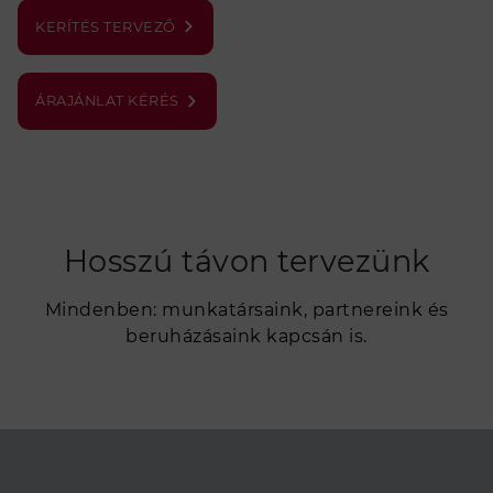
KERÍTÉS TERVEZŐ
ÁRAJÁNLAT KÉRÉS
Hosszú távon tervezünk
Mindenben: munkatársaink, partnereink és
beruházásaink kapcsán is.