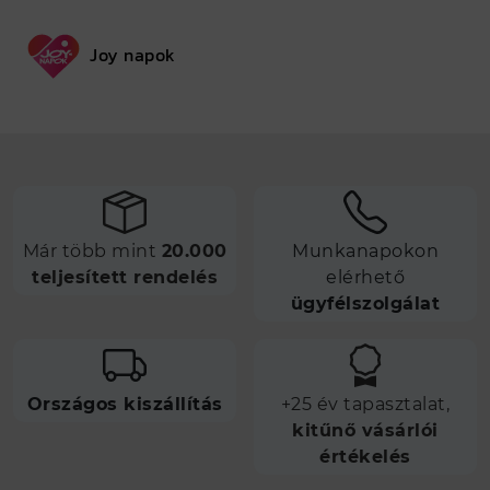
Joy napok
Már több mint
20.000
Munkanapokon
teljesített rendelés
elérhető
ügyfélszolgálat
Országos kiszállítás
+25 év tapasztalat,
kitűnő vásárlói
értékelés