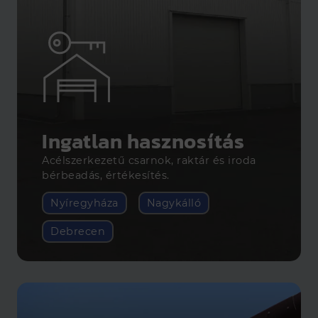
Ingatlan hasznosítás
Acélszerkezetű csarnok, raktár és iroda
bérbeadás, értékesítés.
Nyíregyháza
Nagykálló
Debrecen