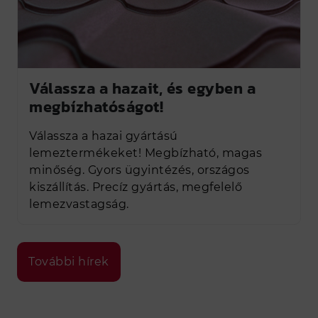
Válassza a hazait, és egyben a
megbízhatóságot!
Válassza a hazai gyártású
lemeztermékeket! Megbízható, magas
minőség. Gyors ügyintézés, országos
kiszállítás. Precíz gyártás, megfelelő
lemezvastagság.
További hírek